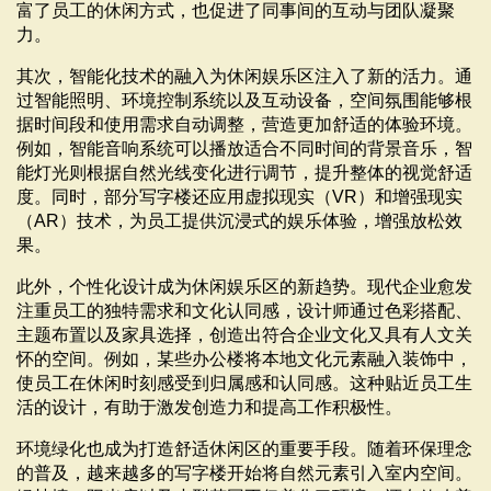
富了员工的休闲方式，也促进了同事间的互动与团队凝聚
力。
其次，智能化技术的融入为休闲娱乐区注入了新的活力。通
过智能照明、环境控制系统以及互动设备，空间氛围能够根
据时间段和使用需求自动调整，营造更加舒适的体验环境。
例如，智能音响系统可以播放适合不同时间的背景音乐，智
能灯光则根据自然光线变化进行调节，提升整体的视觉舒适
度。同时，部分写字楼还应用虚拟现实（VR）和增强现实
（AR）技术，为员工提供沉浸式的娱乐体验，增强放松效
果。
此外，个性化设计成为休闲娱乐区的新趋势。现代企业愈发
注重员工的独特需求和文化认同感，设计师通过色彩搭配、
主题布置以及家具选择，创造出符合企业文化又具有人文关
怀的空间。例如，某些办公楼将本地文化元素融入装饰中，
使员工在休闲时刻感受到归属感和认同感。这种贴近员工生
活的设计，有助于激发创造力和提高工作积极性。
环境绿化也成为打造舒适休闲区的重要手段。随着环保理念
的普及，越来越多的写字楼开始将自然元素引入室内空间。