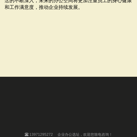
念的不断深入，未来的办公空间将更加注重员工的身心健康
和工作满意度，推动企业持续发展。
13971295272
企业办公选址，欢迎您致电咨询！