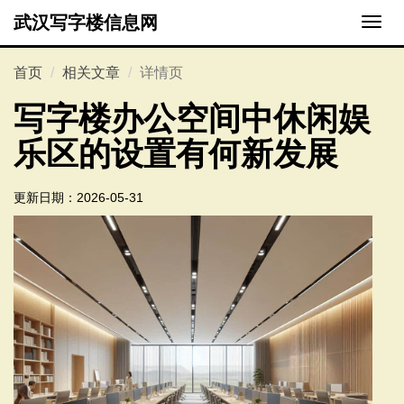
武汉写字楼信息网
切
换
导
首页
相关文章
详情页
航
写字楼办公空间中休闲娱
乐区的设置有何新发展
更新日期：
2026-05-31