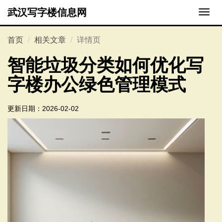
武汉写字楼信息网
切
换
导
首页
相关文章
详情页
航
智能垃圾分类如何优化写
字楼办公绿色管理模式
更新日期：
2026-02-02