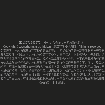
13971295272
企业办公选址，欢迎您致电咨询！
Copyright © www.zhengtangshidai.cn --武汉写字楼信息网-- All rights reserved.
免责声明：本站为第三方写字楼信息展示平台，所提供的信息来源于互联网公开资料
及人工整理，仅供参考。本站与相关写字楼的大厦产权方、物业管理方、开发商、运
营方等主体不存在任何隶属关系、授权关系或商业合作关系，亦不代表其发布任何官
方信息或作出任何承诺。本站所展示的部分信息（包括但不限于文字、图片、联系方
式等）可能来自第三方合作机构或广告展示内容，仅用于信息参考及展示之目的，不
构成任何招商、租赁、销售等交易行为或商业建议。任何主体因参考本站信息而产生
的行为及后果，均由其自行承担，本站不承担相关责任。如相关权利人认为本页面内
容存在不当之处，可通过合法途径联系处理，本平台将在核实后及时配合调整或删除
相关内容，非常感谢。