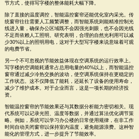
节方式，使得写字楼的整体能耗大幅下降。
除了直接的温度调控，智能温控窗帘还能优化室内采光。传
统窗帘往往需要人工频繁调整，而智能系统则能精准控制光
线进入量，确保办公区域既不会因强光刺眼，也不会因光线
不足而依赖人工照明。研究表明，合理的自然光利用可以减
少30%以上的照明用电，这对于大型写字楼来说意味着可观
的电费节省。
另一个不可忽视的节能效益体现在空调系统的运行效率上。
写字楼的空调能耗通常占总用电量的40%以上，而智能温控
窗帘通过减少冷热交换的波动，使空调系统保持在更稳定的
工作状态。这不仅降低了能耗，还延长了设备的使用寿命，
减少了维护成本。对于企业而言，这是一项长期的经济投
资。
智能温控窗帘的节能效果还与其数据分析能力密切相关。现
代系统可以记录光照、温度等数据，并通过算法优化调节策
略。例如，系统可以学习办公楼的日常使用规律，在非工作
时间自动关闭窗帘以保持室内温度，避免能源浪费。这种智
能化的管理方式，进一步提升了节能效率。