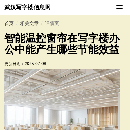
武汉写字楼信息网
切
换
导
首页
相关文章
详情页
航
智能温控窗帘在写字楼办
公中能产生哪些节能效益
更新日期：
2025-07-08